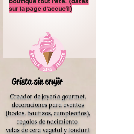
boutique tout l'été. (dates
sur la page d'accueil)
Grieta sin crujir
Creador de joyería gourmet,
decoraciones para eventos
(bodas, bautizos, cumpleaños),
regalos de nacimiento.
velas de cera vegetal y fondant