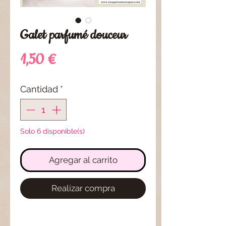
Galet parfumé douceur
Precio
1,50 €
Cantidad
*
Solo 6 disponible(s)
Agregar al carrito
Realizar compra